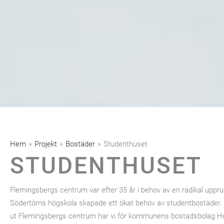
Hem
»
Projekt
»
Bostäder
»
Studenthuset
STUDENTHUSET
Flemingsbergs centrum var efter 35 år i behov av en radikal upp
Södertörns högskola skapade ett ökat behov av studentbostäder. S
ut Flemingsbergs centrum har vi för kommunens bostadsbolag Hug