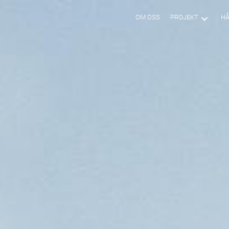
OM OSS
PROJEKT
HÅ