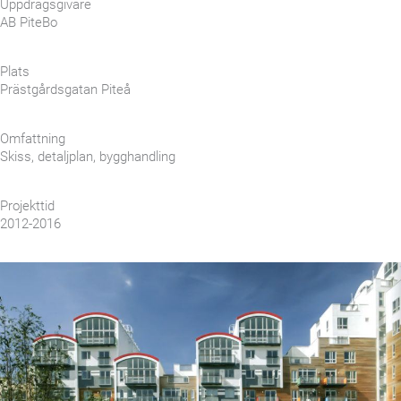
Uppdragsgivare
AB PiteBo
Plats
Prästgårdsgatan Piteå
Omfattning
Skiss, detaljplan, bygghandling
Projekttid
2012-2016