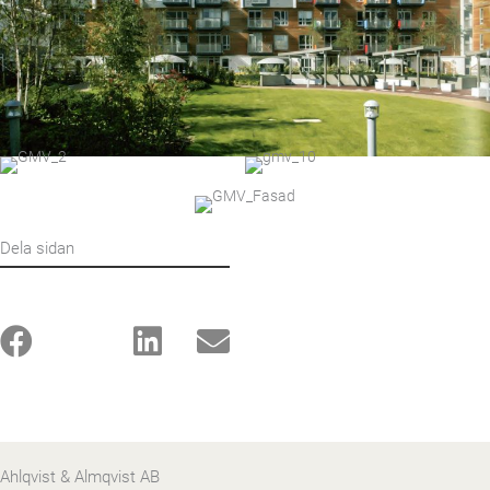
Dela sidan
Ahlqvist & Almqvist AB