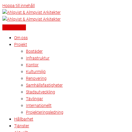
Hoppa till innehåll
Om oss
Projekt
Bostäder
Infrastruktur
Kontor
Kulturmiljö
Renovering
Samhällsfastigheter
Stadsutveckling
Tävlingar
Internationellt
Projekteringsledning
Hållbarhet
Tjänster