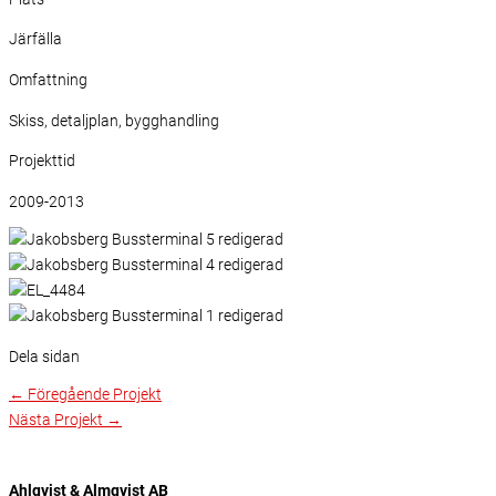
Järfälla
Omfattning
Skiss, detaljplan, bygghandling
Projekttid
2009-2013
Dela sidan
←
Föregående Projekt
Nästa Projekt
→
Ahlqvist & Almqvist AB