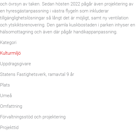
och övrsyn av taken. Sedan hösten 2022 pågår även projektering av
en hyresgästanpassning i västra flygeln som inkluderar
tillgänglighetslösningar så långt det är möjligt, samt ny ventilation
och ytskiktsrenovering. Den gamla kuskbostaden i parken inhyser en
hälsomottagning och även där pågår handikappanpassning.
Kategori
Kulturmiljö
Uppdragsgivare
Statens Fastighetsverk, ramavtal 9 år
Plats
Umeå
Omfattning
Förvaltningsstöd och projektering
Projekttid