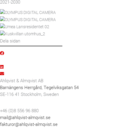
2021-2030
Dela sidan
Ahlqvist & Almqvist AB
Barnängens Herrgård, Tegelviksgatan 54
SE-116 41 Stockholm, Sweden
+46 (0)8 556 96 880
mail@ahlqvist-almqvist.se
fakturor@ahlqvist-almqvist.se