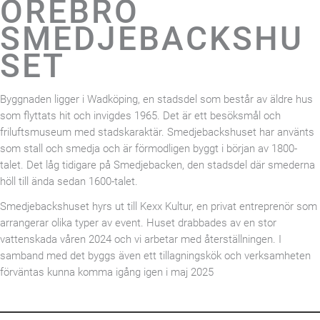
ÖREBRO
SMEDJEBACKSHU
SET
Byggnaden ligger i Wadköping, en stadsdel som består av äldre hus
som flyttats hit och invigdes 1965. Det är ett besöksmål och
friluftsmuseum med stadskaraktär. Smedjebackshuset har använts
som stall och smedja och är förmodligen byggt i början av 1800-
talet. Det låg tidigare på Smedjebacken, den stadsdel där smederna
höll till ända sedan 1600-talet.
Smedjebackshuset hyrs ut till Kexx Kultur, en privat entreprenör som
arrangerar olika typer av event. Huset drabbades av en stor
vattenskada våren 2024 och vi arbetar med återställningen. I
samband med det byggs även ett tillagningskök och verksamheten
förväntas kunna komma igång igen i maj 2025