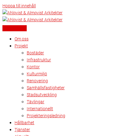
Hoppa till innehåll
Om oss
Projekt
Bostäder
Infrastruktur
Kontor
Kulturmiljö
Renovering
Samhällsfastigheter
Stadsutveckling
Tävlingar
Internationellt
Projekteringsledning
Hållbarhet
Tjänster