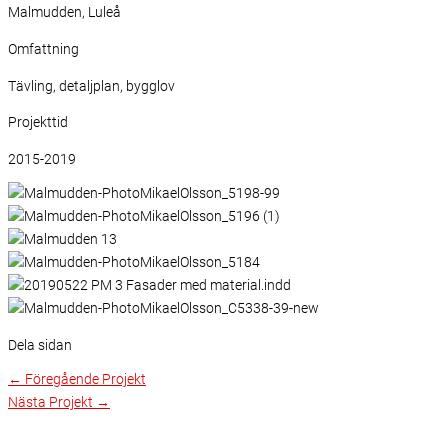
Malmudden, Luleå
Omfattning
Tävling, detaljplan, bygglov
Projekttid
2015-2019
Dela sidan
←
Föregående Projekt
Nästa Projekt
→