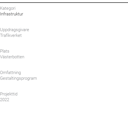
Kategori
Infrastruktur
Uppdragsgivare
Trafikverket
Plats
Västerbotten
Omfattning
Gestaltingsprogram
Projekttid
2022